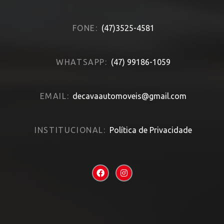
FONE:
(47)3525-4581
WHATSAPP:
(47) 99186-1059
EMAIL:
decavaautomoveis@gmail.com
INSTITUCIONAL:
Política de Privacidade