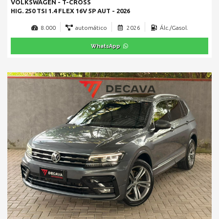
VOLKSWAGEN - T-CROSS
HIG. 250 TSI 1.4 FLEX 16V 5P AUT - 2026
8.000
automático
2026
Álc./Gasol.
WhatsApp