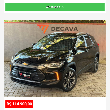
WhatsApp
R$ 114.900,00