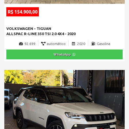
R$ 154.900,00
VOLKSWAGEN - TIGUAN
ALLSPAC R-LINE 350 TSI 2.0 4X4 - 2020
92.699
automático
2020
Gasolina
WhatsApp