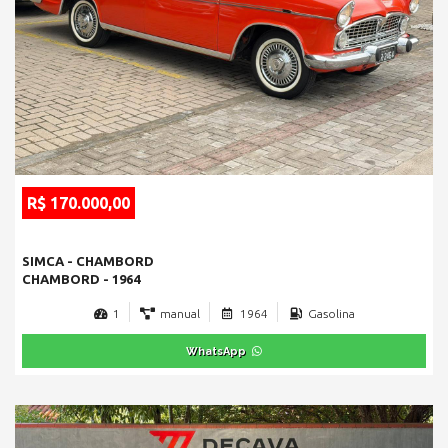
R$ 170.000,00
SIMCA - CHAMBORD
CHAMBORD - 1964
1
manual
1964
Gasolina
WhatsApp