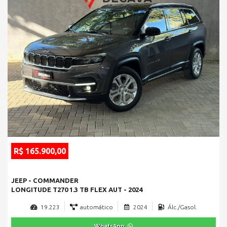
R$ 165.900,00
JEEP - COMMANDER
LONGITUDE T270 1.3 TB FLEX AUT - 2024
19.223
automático
2024
Álc./Gasol.
WhatsApp