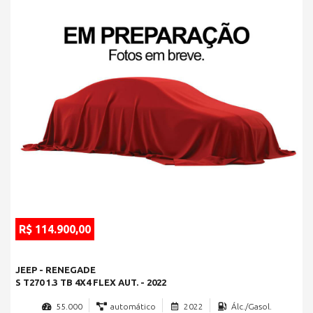
R$ 114.900,00
JEEP - RENEGADE
S T270 1.3 TB 4X4 FLEX AUT. - 2022
55.000
automático
2022
Álc./Gasol.