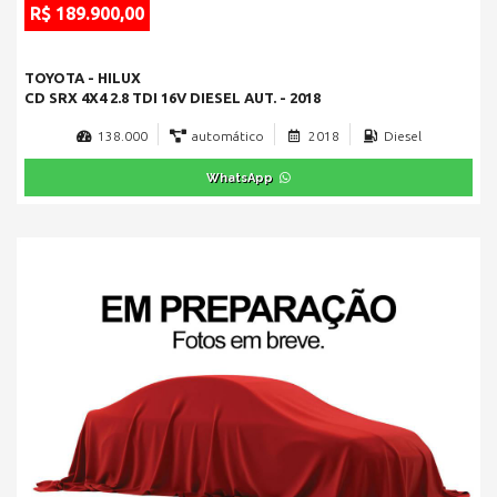
R$ 189.900,00
TOYOTA - HILUX
CD SRX 4X4 2.8 TDI 16V DIESEL AUT. - 2018
138.000
automático
2018
Diesel
WhatsApp