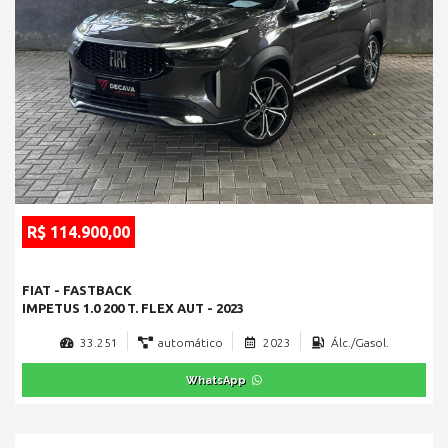
R$ 114.900,00
FIAT - FASTBACK
IMPETUS 1.0 200 T. FLEX AUT - 2023
33.251
automático
2023
Álc./Gasol.
WhatsApp