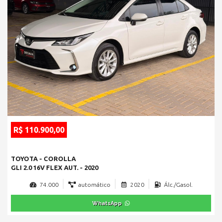
R$ 110.900,00
TOYOTA - COROLLA
GLI 2.0 16V FLEX AUT. - 2020
74.000
automático
2020
Álc./Gasol.
WhatsApp