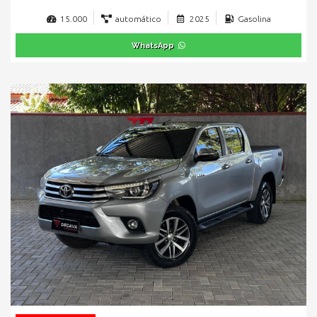
15.000
automático
2025
Gasolina
WhatsApp