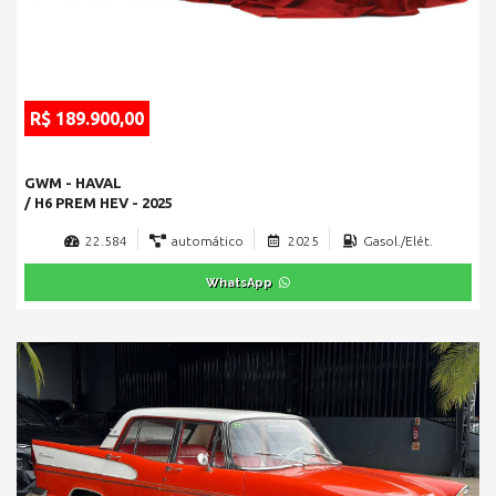
R$ 189.900,00
GWM - HAVAL
/ H6 PREM HEV - 2025
22.584
automático
2025
Gasol./Elét.
WhatsApp