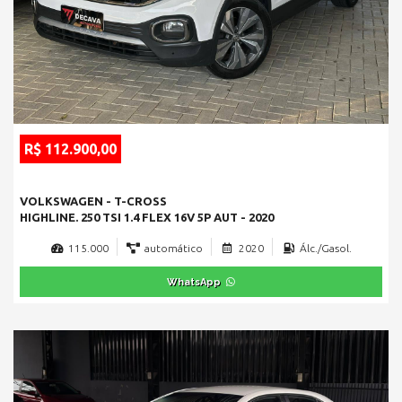
R$ 112.900,00
VOLKSWAGEN - T-CROSS
HIGHLINE. 250 TSI 1.4 FLEX 16V 5P AUT - 2020
115.000
automático
2020
Álc./Gasol.
WhatsApp