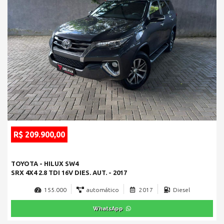
R$ 209.900,00
TOYOTA - HILUX SW4
SRX 4X4 2.8 TDI 16V DIES. AUT. - 2017
155.000
automático
2017
Diesel
WhatsApp