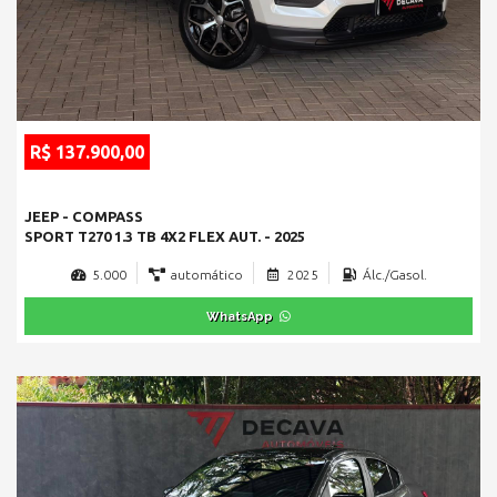
R$ 137.900,00
JEEP - COMPASS
SPORT T270 1.3 TB 4X2 FLEX AUT. - 2025
5.000
automático
2025
Álc./Gasol.
WhatsApp