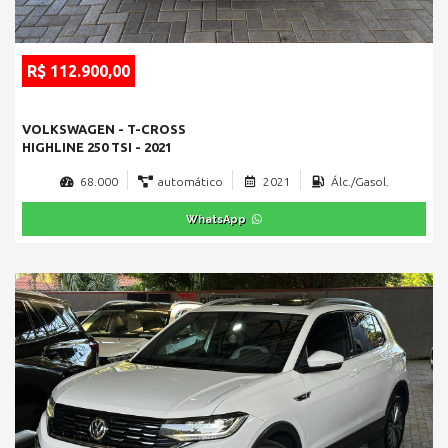
R$ 112.900,00
VOLKSWAGEN - T-CROSS
HIGHLINE 250 TSI - 2021
68.000
automático
2021
Álc./Gasol.
WhatsApp