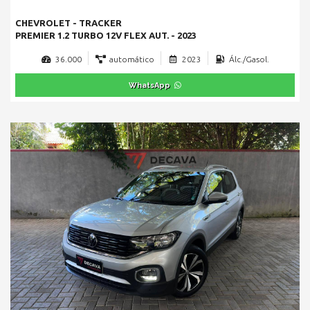
CHEVROLET - TRACKER
PREMIER 1.2 TURBO 12V FLEX AUT. - 2023
36.000
automático
2023
Álc./Gasol.
WhatsApp