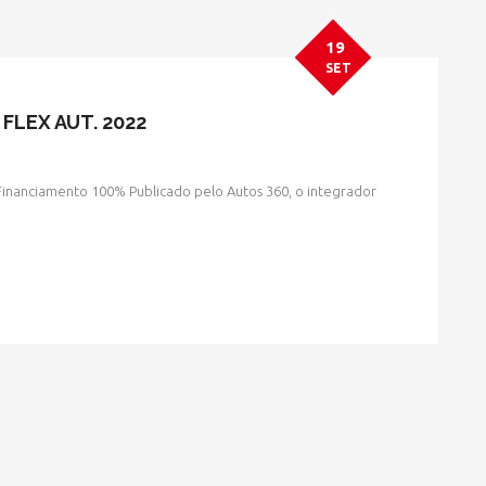
19
SET
 FLEX AUT. 2022
Financiamento 100% Publicado pelo Autos 360, o integrador