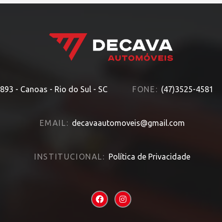
893 - Canoas - Rio do Sul - SC
FONE:
(47)3525-4581
EMAIL:
decavaautomoveis@gmail.com
INSTITUCIONAL:
Política de Privacidade