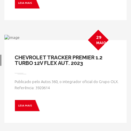
LEIA MAIS
HOME
» MODELO » TRACKER
29
MAIO
CHEVROLET TRACKER PREMIER 1.2
TURBO 12V FLEX AUT. 2023
Publicado pelo Autos 360, o integrador oficial do Grupo OLX.
Referência: 3920614
LEIA MAIS