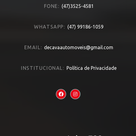
FONE:
(47)3525-4581
WHATSAPP:
(47) 99186-1059
EMAIL:
decavaautomoveis@gmail.com
INSTITUCIONAL:
Política de Privacidade