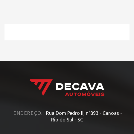
ENDEREÇO.:
Rua Dom Pedro II, n°893 - Canoas -
Rio do Sul - SC